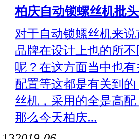
柏庆自动锁螺丝机批头
对于自动锁螺丝机来说
品牌在设计上也的所不
呢？在这方面当中也有
配置等这都是有关到的
丝机，采用的全是高配
那么今天柏庆...
13
2019-06