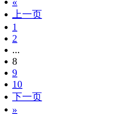
«
上一页
1
2
...
8
9
10
下一页
»