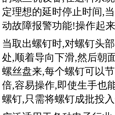
定理想的延时停止时间,
动故障报警功能!操作起
当取出螺钉时,对螺钉头
处,顺着导向下滑,然后朝
螺丝盘来,每个螺钉可以节
倍,容易操作,即使生手也
螺钉,只需将螺钉成批投