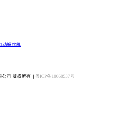
自动螺丝机
动化有限公司 版权所有 |
粤ICP备18068537号