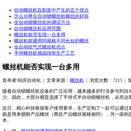
自动螺丝机在制造中产生的五个优点
怎么分辨全自动锁螺丝机螺丝的好坏
全自动锁螺丝机的调试方法
自动锁螺丝机应用范围
螺丝机能否实现一台多用
螺丝机能通用同规格不同长短的螺丝
全自动吹气式螺丝机优点
手持螺丝机挑战传统生产工艺
螺丝机能否实现一台多用
发布者:铂庆自动化 | 文章来源：
螺丝机
| 浏览次数：7215 | 发布
随着自动锁螺丝机设备的广泛应用，越来越多的行业参与到自
少。因此，大部分都是选择了手持式半自动锁螺丝机，从而达
近日，精心科技根据客户使用要求，生产定制了一款可以通过
面是用来锁附产品螺丝（两款产品螺丝规格相同），另一面则
本。