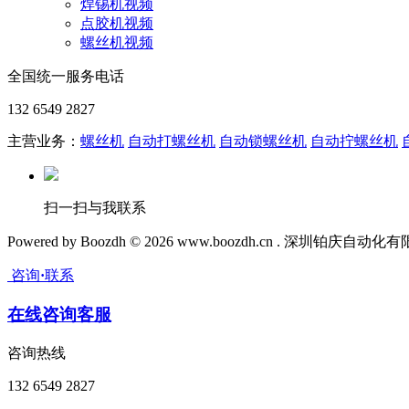
焊锡机视频
点胶机视频
螺丝机视频
全国统一服务电话
132 6549 2827
主营业务：
螺丝机
自动打螺丝机
自动锁螺丝机
自动拧螺丝机
扫一扫与我联系
Powered by Boozdh © 2026 www.boozdh.cn . 深圳铂庆自
咨询
·
联系
在线咨询客服
咨询热线
132 6549 2827