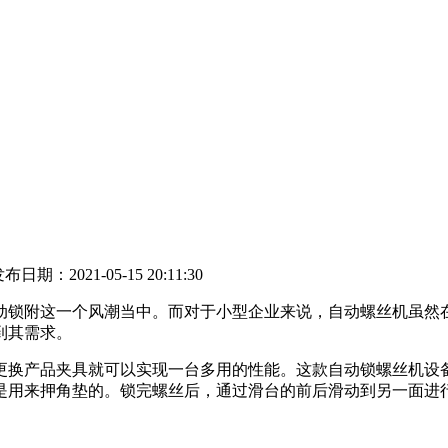
日期：2021-05-15 20:11:30
动锁附这一个风潮当中。而对于小型企业来说，自动螺丝机虽然
到其需求。
更换产品夹具就可以实现一台多用的性能。这款自动锁螺丝机设
是用来押角垫的。锁完螺丝后，通过滑台的前后滑动到另一面进