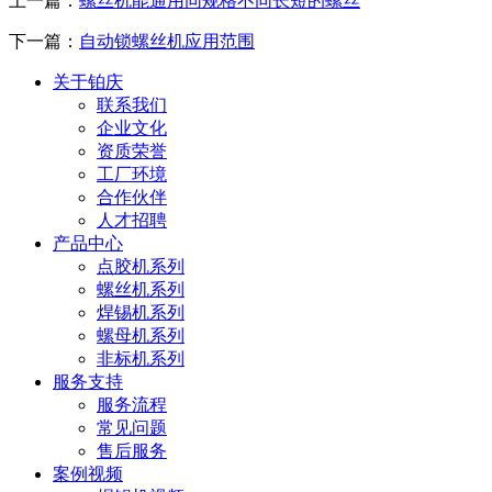
上一篇：
螺丝机能通用同规格不同长短的螺丝
下一篇：
自动锁螺丝机应用范围
关于铂庆
联系我们
企业文化
资质荣誉
工厂环境
合作伙伴
人才招聘
产品中心
点胶机系列
螺丝机系列
焊锡机系列
螺母机系列
非标机系列
服务支持
服务流程
常见问题
售后服务
案例视频