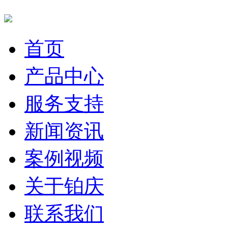
首页
产品中心
服务支持
新闻资讯
案例视频
关于铂庆
联系我们