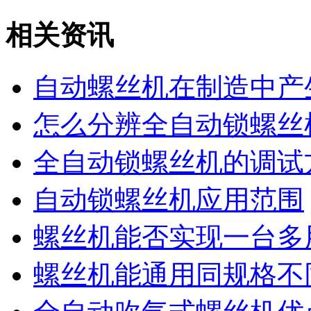
相关资讯
自动螺丝机在制造中产
怎么分辨全自动锁螺丝
全自动锁螺丝机的调试
自动锁螺丝机应用范围
螺丝机能否实现一台多
螺丝机能通用同规格不