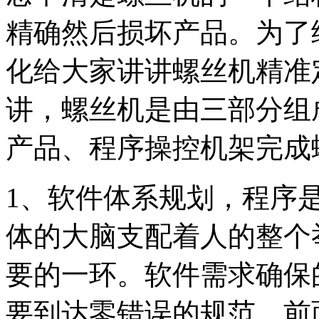
精确然后损坏产品。为了
化给大家讲讲螺丝机精准
讲，螺丝机是由三部分组
产品、程序操控机架完成
1、软件体系规划，程序
体的大脑支配着人的整个
要的一环。软件需求确保
要到达零错误的规范，前