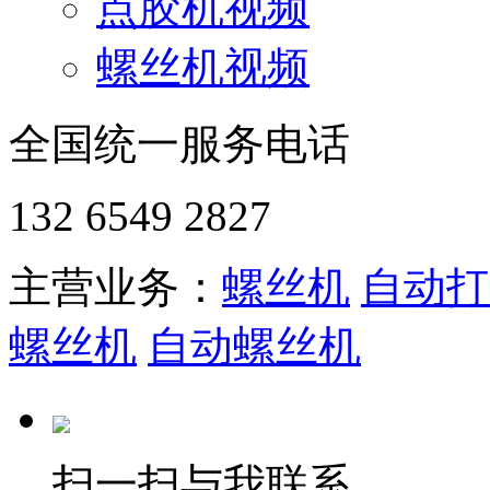
点胶机视频
螺丝机视频
全国统一服务电话
132 6549 2827
主营业务：
螺丝机
自动打
螺丝机
自动螺丝机
扫一扫与我联系