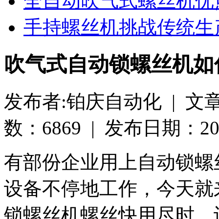
全自动吹气式螺丝机优
手持螺丝机挑战传统生
吹气式自动锁螺丝机如
发布者:铂庆自动化 | 文
数：6869 | 发布日期：2020-
有部份企业用上自动锁螺
设备不停地工作，今天就
锁螺丝机螺丝快用尽时，