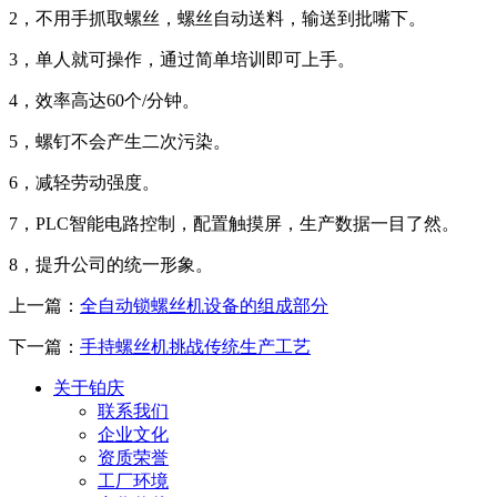
2，不用手抓取螺丝，螺丝自动送料，输送到批嘴下。
3，单人就可操作，通过简单培训即可上手。
4，效率高达60个/分钟。
5，螺钉不会产生二次污染。
6，减轻劳动强度。
7，PLC智能电路控制，配置触摸屏，生产数据一目了然。
8，提升公司的统一形象。
上一篇：
全自动锁螺丝机设备的组成部分
下一篇：
手持螺丝机挑战传统生产工艺
关于铂庆
联系我们
企业文化
资质荣誉
工厂环境