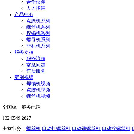
合作伙伴
人才招聘
产品中心
点胶机系列
螺丝机系列
焊锡机系列
螺母机系列
非标机系列
服务支持
服务流程
常见问题
售后服务
案例视频
焊锡机视频
点胶机视频
螺丝机视频
全国统一服务电话
132 6549 2827
主营业务：
螺丝机
自动打螺丝机
自动锁螺丝机
自动拧螺丝机