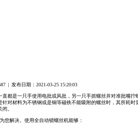
 | 发布日期：2021-03-25 15:20:03
一直都是一只手使用电批或风批，另一只手抓螺丝并对准批嘴拧螺
是针对材料为不锈钢或是铜等磁铁不能吸附的螺丝时，其所耗时
关闭。
可为您解决。使用全自动锁螺丝机能够：