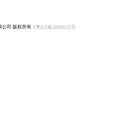
动化有限公司 版权所有 |
粤ICP备18068537号