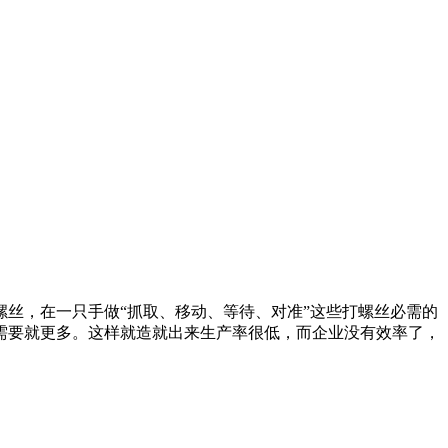
丝，在一只手做“抓取、移动、等待、对准”这些打螺丝必需的
需要就更多。这样就造就出来生产率很低，而企业没有效率了，