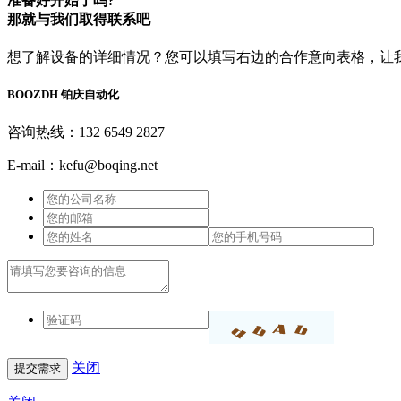
准备好开始了吗?
那就与我们取得联系吧
想了解设备的详细情况？您可以填写右边的合作意向表格，让
BOOZDH
铂庆自动化
咨询热线：132 6549 2827
E-mail：kefu@boqing.net
关闭