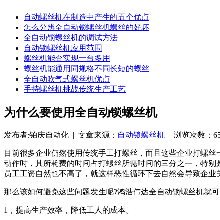
自动螺丝机在制造中产生的五个优点
怎么分辨全自动锁螺丝机螺丝的好坏
全自动锁螺丝机的调试方法
自动锁螺丝机应用范围
螺丝机能否实现一台多用
螺丝机能通用同规格不同长短的螺丝
全自动吹气式螺丝机优点
手持螺丝机挑战传统生产工艺
为什么要使用全自动锁螺丝机
发布者:铂庆自动化 | 文章来源：
自动锁螺丝机
| 浏览次数：6587
目前很多企业仍然使用传统手工打螺丝，而且这些企业打螺丝
动作时，其所耗费的时间占打螺丝所需时间的三分之一，特别
员工工资自然也不高了，就这样恶性循环下去自然会导致企业
那么该如何避免这些问题发生呢?鸿浩伟达全自动锁螺丝机就
1，提高生产效率，降低工人的成本。