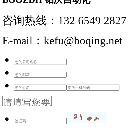
咨询热线：132 6549 2827
E-mail：kefu@boqing.net