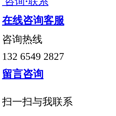
咨询
·
联系
在线咨询客服
咨询热线
132 6549 2827
留言咨询
扫一扫与我联系